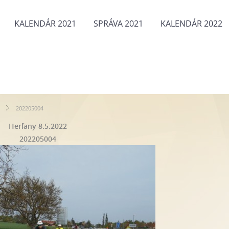
KALENDÁR 2021
SPRÁVA 2021
KALENDÁR 2022
202205004
Herľany 8.5.2022
202205004