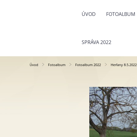
ÚVOD
FOTOALBUM
SPRÁVA 2022
Úvod
Fotoalbum
Fotoalbum 2022
Herľany 8.5.2022