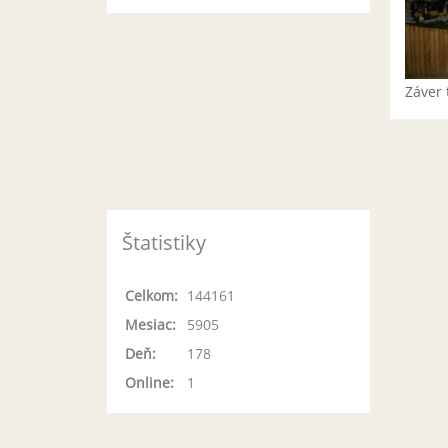
Záver 
Štatistiky
Celkom:
144161
Mesiac:
5905
Deň:
178
Online:
1