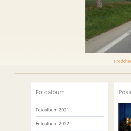
← Predchá
Fotoalbum
Posl
Fotoalbum 2021
Fotoalbum 2022