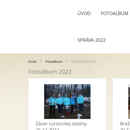
ÚVOD
FOTOALBUM
SPRÁVA 2022
Úvod
Fotoalbum
Fotoalbum 2022
Fotoalbum 2022
Záver turistickej sezóny
Brež