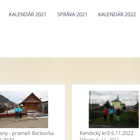
KALENDÁR 2021
SPRÁVA 2021
KALENDÁR 2022
any - prameň Barborka
Kendický kríž 6.11.2022
Dátum:
6. 11. 2022