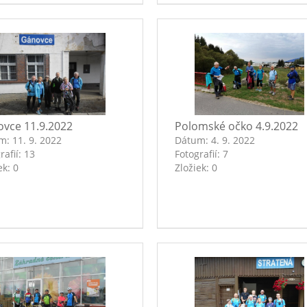
vce 11.9.2022
Polomské očko 4.9.2022
um:
11. 9. 2022
Dátum:
4. 9. 2022
rafií:
13
Fotografií:
7
ek:
0
Zložiek:
0