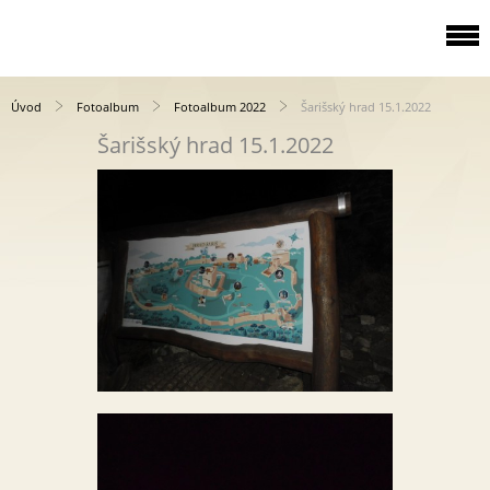
Úvod
Fotoalbum
Fotoalbum 2022
Šarišský hrad 15.1.2022
Šarišský hrad 15.1.2022