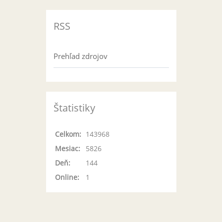
RSS
Prehľad zdrojov
Štatistiky
Celkom:
143968
Mesiac:
5826
Deň:
144
Online:
1