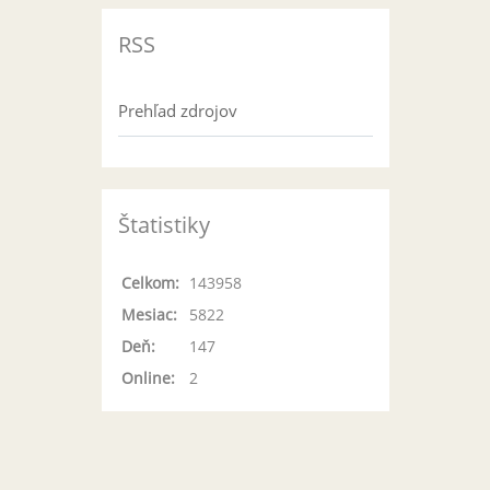
RSS
Prehľad zdrojov
Štatistiky
Celkom:
143958
Mesiac:
5822
Deň:
147
Online:
2