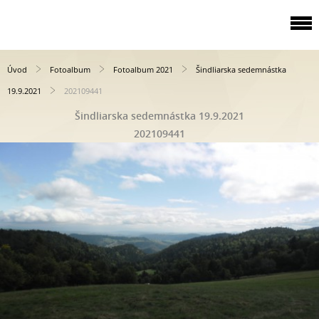
Úvod
Fotoalbum
Fotoalbum 2021
Šindliarska sedemnástka
19.9.2021
202109441
Šindliarska sedemnástka 19.9.2021
202109441