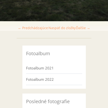
← Predchádzajúce
Naspäť do zložky
Ďalšie →
Fotoalbum
Fotoalbum 2021
Fotoalbum 2022
Posledné fotografie