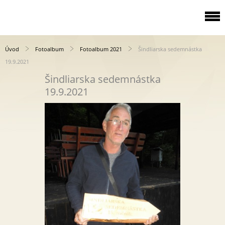
Úvod
Fotoalbum
Fotoalbum 2021
Šindliarska sedemnástka
19.9.2021
Šindliarska sedemnástka
19.9.2021