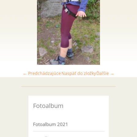
← Predchádzajúce
Naspäť do zložky
Ďalšie →
Fotoalbum
Fotoalbum 2021