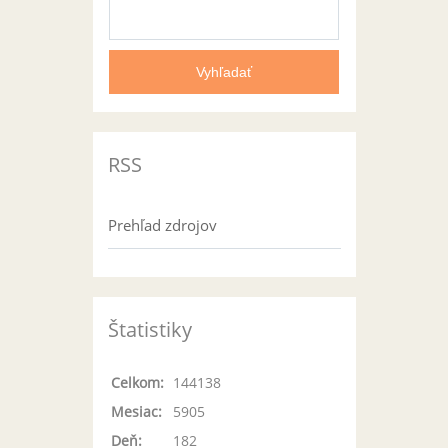
RSS
Prehľad zdrojov
Štatistiky
Celkom:
144138
Mesiac:
5905
Deň:
182