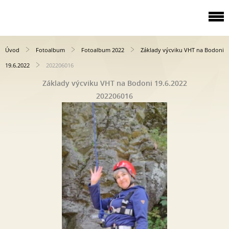
Úvod
Fotoalbum
Fotoalbum 2022
Základy výcviku VHT na Bodoni
19.6.2022
202206016
Základy výcviku VHT na Bodoni 19.6.2022
202206016