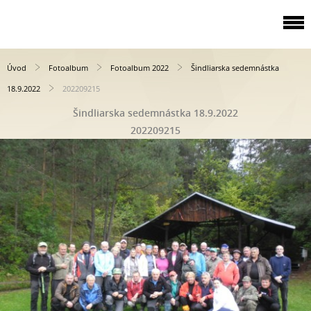
Úvod
Fotoalbum
Fotoalbum 2022
Šindliarska sedemnástka
18.9.2022
202209215
Šindliarska sedemnástka 18.9.2022
202209215