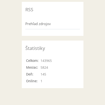
RSS
Prehľad zdrojov
Štatistiky
Celkom:
143965
Mesiac:
5824
Deň:
145
Online:
1