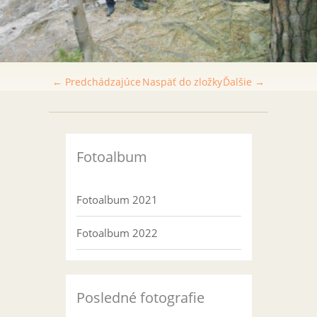
← Predchádzajúce
Naspäť do zložky
Ďalšie →
Fotoalbum
Fotoalbum 2021
Fotoalbum 2022
Posledné fotografie