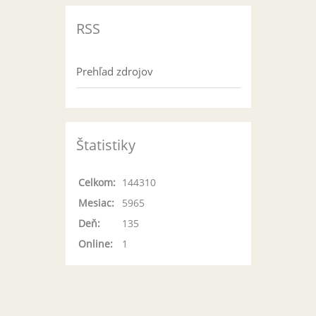
RSS
Prehľad zdrojov
Štatistiky
Celkom:
144310
Mesiac:
5965
Deň:
135
Online:
1