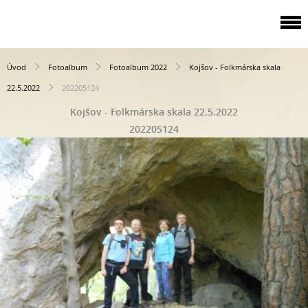
Úvod
Fotoalbum
Fotoalbum 2022
Kojšov - Folkmárska skala
22.5.2022
202205124
Kojšov - Folkmárska skala 22.5.2022
202205124