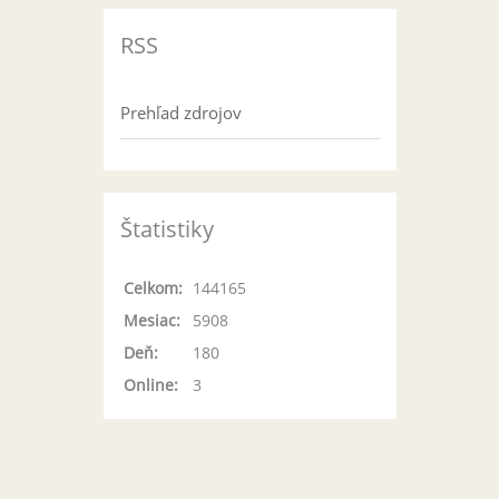
RSS
Prehľad zdrojov
Štatistiky
Celkom:
144165
Mesiac:
5908
Deň:
180
Online:
3