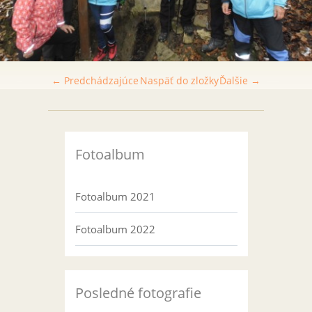
← Predchádzajúce
Naspäť do zložky
Ďalšie →
Fotoalbum
Fotoalbum 2021
Fotoalbum 2022
Posledné fotografie