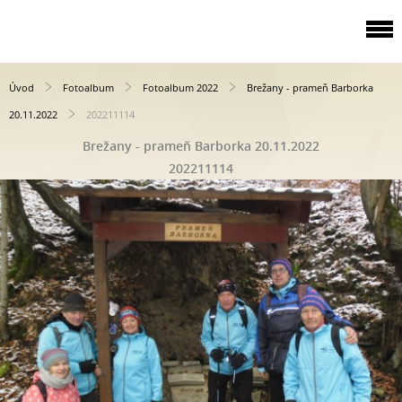
Úvod
Fotoalbum
Fotoalbum 2022
Brežany - prameň Barborka
20.11.2022
202211114
Brežany - prameň Barborka 20.11.2022
202211114