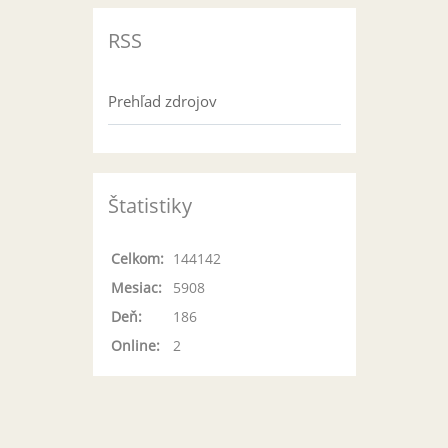
RSS
Prehľad zdrojov
Štatistiky
Celkom:
144142
Mesiac:
5908
Deň:
186
Online:
2