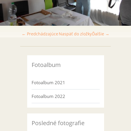
← Predchádzajúce
Naspäť do zložky
Ďalšie →
Fotoalbum
Fotoalbum 2021
Fotoalbum 2022
Posledné fotografie