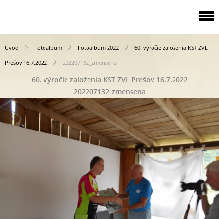
Úvod
Fotoalbum
Fotoalbum 2022
60. výročie založenia KST ZVL
Prešov 16.7.2022
202207132_zmensena
60. výročie založenia KST ZVL Prešov 16.7.2022
202207132_zmensena