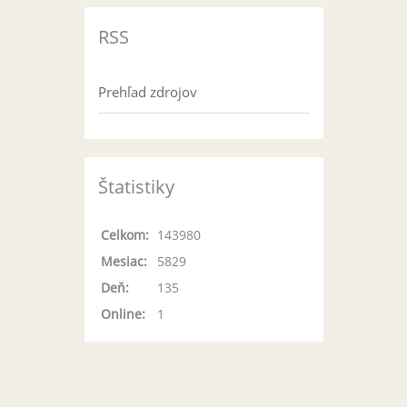
RSS
Prehľad zdrojov
Štatistiky
Celkom:
143980
Mesiac:
5829
Deň:
135
Online:
1