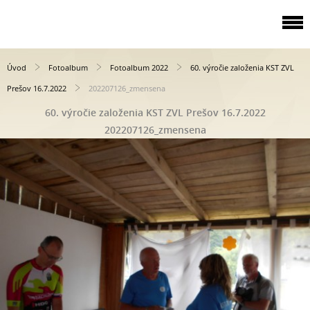
Úvod
Fotoalbum
Fotoalbum 2022
60. výročie založenia KST ZVL
Prešov 16.7.2022
202207126_zmensena
60. výročie založenia KST ZVL Prešov 16.7.2022
202207126_zmensena