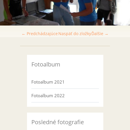
← Predchádzajúce
Naspäť do zložky
Ďalšie →
Fotoalbum
Fotoalbum 2021
Fotoalbum 2022
Posledné fotografie