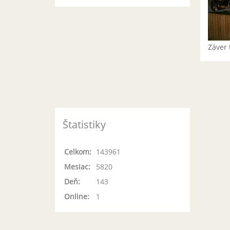
Záver 
Štatistiky
Celkom:
143961
Mesiac:
5820
Deň:
143
Online:
1