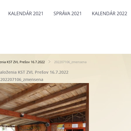
KALENDÁR 2021
SPRÁVA 2021
KALENDÁR 2022
ženia KST ZVL Prešov 16.7.2022
202207106_zmensena
založenia KST ZVL Prešov 16.7.2022
202207106_zmensena