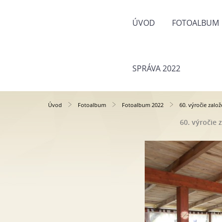
ÚVOD
FOTOALBUM
SPRÁVA 2022
Úvod
Fotoalbum
Fotoalbum 2022
60. výročie zalo
60. výročie 