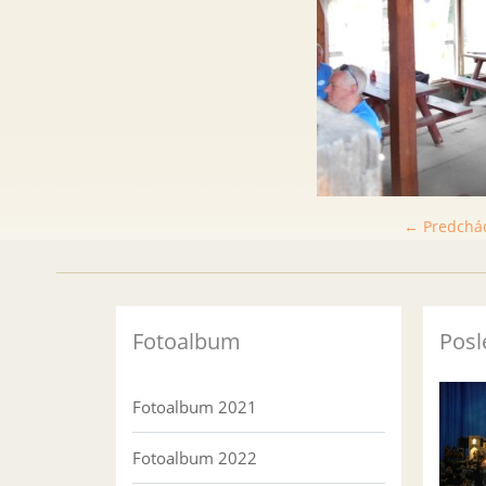
← Predchá
Fotoalbum
Posl
Fotoalbum 2021
Fotoalbum 2022