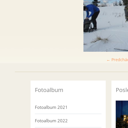
← Predchá
Fotoalbum
Posl
Fotoalbum 2021
Fotoalbum 2022