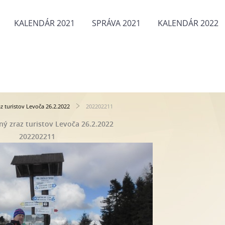
KALENDÁR 2021
SPRÁVA 2021
KALENDÁR 2022
az turistov Levoča 26.2.2022
202202211
ný zraz turistov Levoča 26.2.2022
202202211