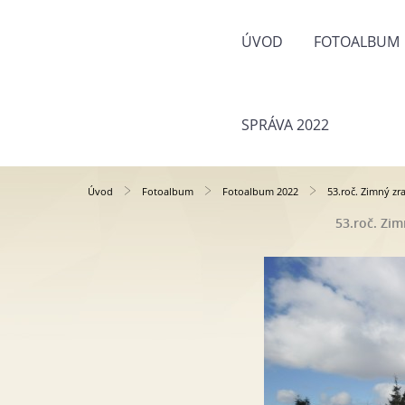
ÚVOD
FOTOALBUM
SPRÁVA 2022
Úvod
Fotoalbum
Fotoalbum 2022
53.roč. Zimný zr
53.roč. Zim