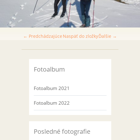
← Predchádzajúce
Naspäť do zložky
Ďalšie →
Fotoalbum
Fotoalbum 2021
Fotoalbum 2022
Posledné fotografie