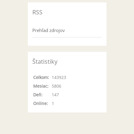
RSS
Prehľad zdrojov
Štatistiky
Celkom:
143923
Mesiac:
5806
Deň:
147
Online:
1