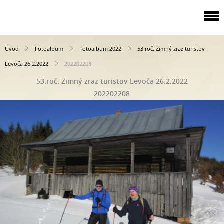
Úvod
Fotoalbum
Fotoalbum 2022
53.roč. Zimný zraz turistov
Levoča 26.2.2022
202202208
53.roč. Zimný zraz turistov Levoča 26.2.2022
202202208