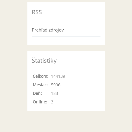
RSS
Prehľad zdrojov
Štatistiky
Celkom:
144139
Mesiac:
5906
Deň:
183
Online:
3