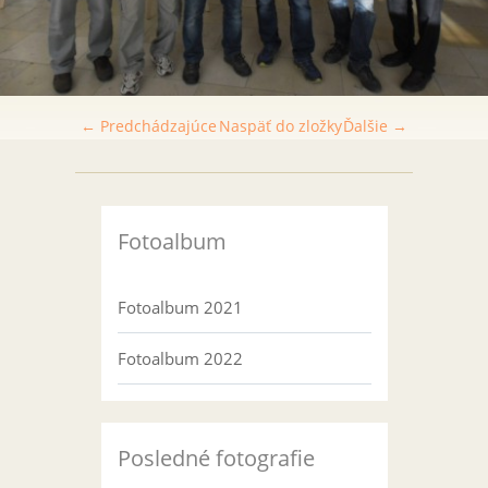
← Predchádzajúce
Naspäť do zložky
Ďalšie →
Fotoalbum
Fotoalbum 2021
Fotoalbum 2022
Posledné fotografie