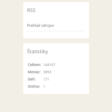
RSS
Prehľad zdrojov
Štatistiky
Celkom:
144107
Mesiac:
5893
Deň:
171
Online:
1