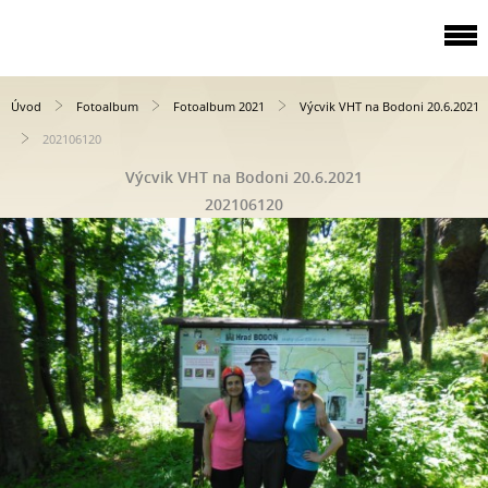
Úvod
Fotoalbum
Fotoalbum 2021
Výcvik VHT na Bodoni 20.6.2021
202106120
Výcvik VHT na Bodoni 20.6.2021
202106120