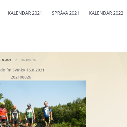
KALENDÁR 2021
SPRÁVA 2021
KALENDÁR 2022
5.8.2021
202108026
dolím Svinky 15.8.2021
202108026