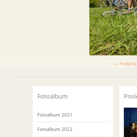
← Predchá
Fotoalbum
Posl
Fotoalbum 2021
Fotoalbum 2022