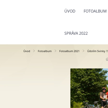
ÚVOD
FOTOALBUM
SPRÁVA 2022
Úvod
Fotoalbum
Fotoalbum 2021
Údolím Svinky 1
Ú