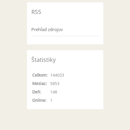
RSS
Prehľad zdrojov
Štatistiky
Celkom:
144033
Mesiac:
5853
Deň:
148
Online:
1