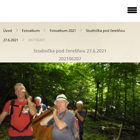
Úvod
Fotoalbum
Fotoalbum 2021
Studnička pod čerešňou
27.6.2021
202106207
Studnička pod čerešňou 27.6.2021
202106207