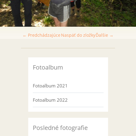
← Predchádzajúce
Naspäť do zložky
Ďalšie →
Fotoalbum
Fotoalbum 2021
Fotoalbum 2022
Posledné fotografie