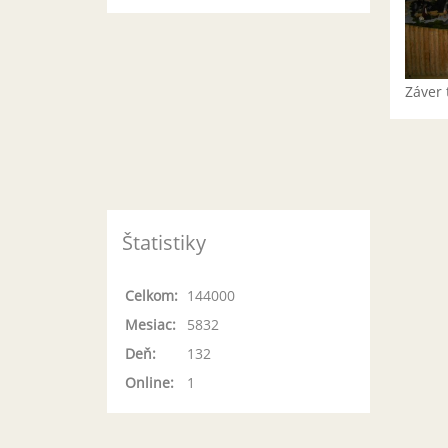
Záver 
Štatistiky
Celkom:
144000
Mesiac:
5832
Deň:
132
Online:
1