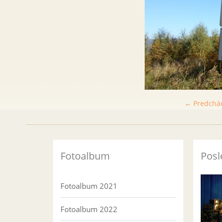
← Predchá
Fotoalbum
Posl
Fotoalbum 2021
Fotoalbum 2022