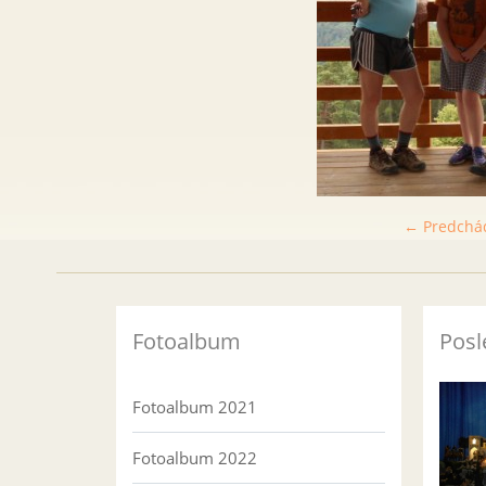
← Predchá
Fotoalbum
Posl
Fotoalbum 2021
Fotoalbum 2022