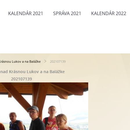
KALENDÁR 2021
SPRÁVA 2021
KALENDÁR 2022
rásnou Lukov a na Balážke
202107139
nad Krásnou Lukov a na Balážke
202107139