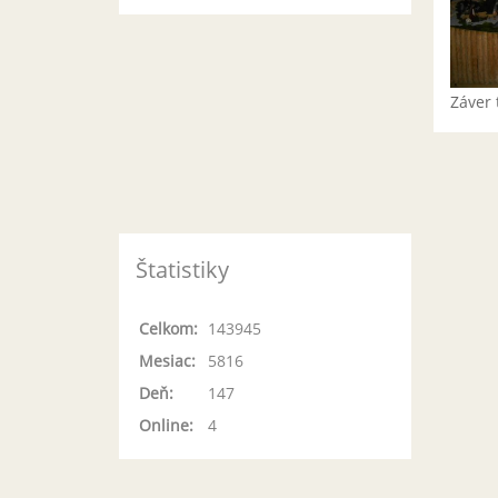
Záver 
Štatistiky
Celkom:
143945
Mesiac:
5816
Deň:
147
Online:
4