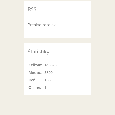
RSS
Prehľad zdrojov
Štatistiky
Celkom:
143875
Mesiac:
5800
Deň:
156
Online:
1