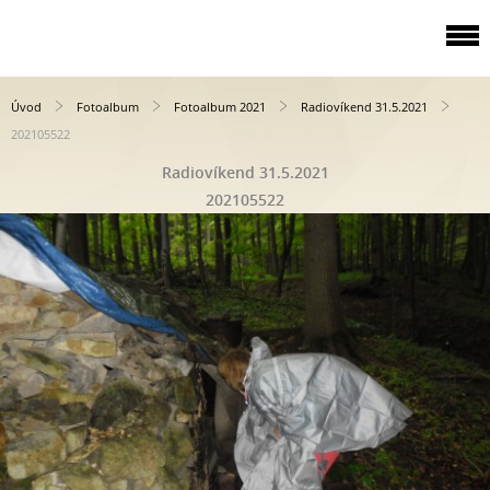
Úvod
Fotoalbum
Fotoalbum 2021
Radiovíkend 31.5.2021
202105522
Radiovíkend 31.5.2021
202105522