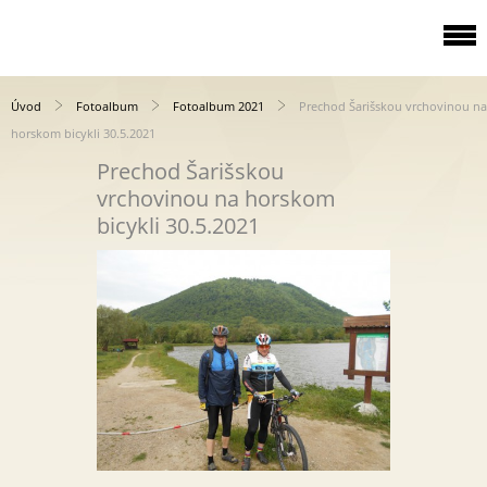
Úvod
Fotoalbum
Fotoalbum 2021
Prechod Šarišskou vrchovinou na
horskom bicykli 30.5.2021
Prechod Šarišskou
vrchovinou na horskom
bicykli 30.5.2021