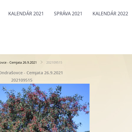
KALENDÁR 2021
SPRÁVA 2021
KALENDÁR 2022
ovce - Cemjata 26.9.2021
202109515
Ondrašovce - Cemjata 26.9.2021
202109515