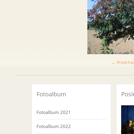
← Predchá
Fotoalbum
Posl
Fotoalbum 2021
Fotoalbum 2022