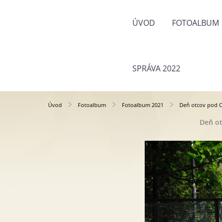
ÚVOD
FOTOALBUM
SPRÁVA 2022
Úvod
Fotoalbum
Fotoalbum 2021
Deň otcov pod O
Deň ot