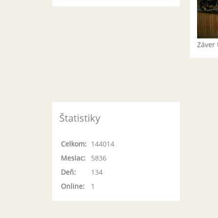
Záver 
Štatistiky
Celkom:
144014
Mesiac:
5836
Deň:
134
Online:
1