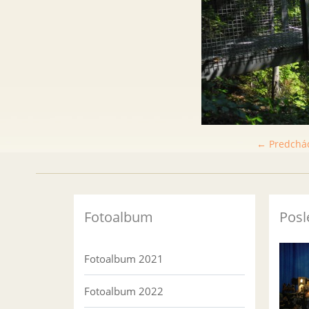
← Predchá
Fotoalbum
Posl
Fotoalbum 2021
Fotoalbum 2022