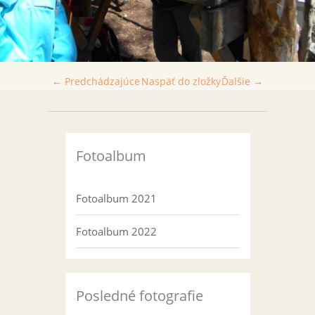
← Predchádzajúce
Naspäť do zložky
Ďalšie →
Fotoalbum
Fotoalbum 2021
Fotoalbum 2022
Posledné fotografie