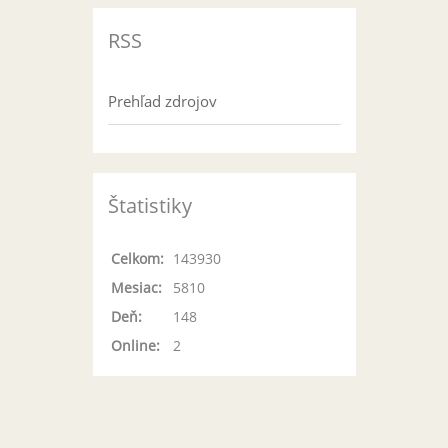
RSS
Prehľad zdrojov
Štatistiky
Celkom:
143930
Mesiac:
5810
Deň:
148
Online:
2