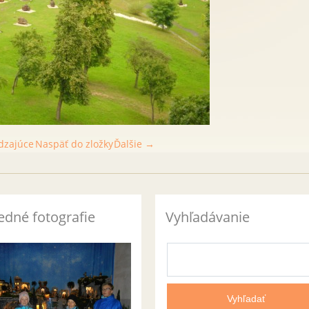
dzajúce
Naspäť do zložky
Ďalšie →
edné fotografie
Vyhľadávanie