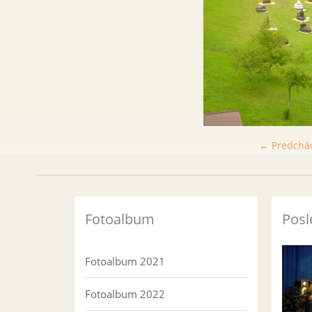
← Predchá
Fotoalbum
Posl
Fotoalbum 2021
Fotoalbum 2022