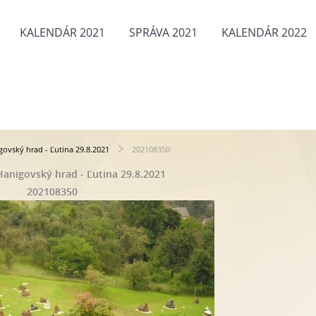
KALENDÁR 2021
SPRÁVA 2021
KALENDÁR 2022
govský hrad - Ľutina 29.8.2021
202108350
Hanigovský hrad - Ľutina 29.8.2021
202108350