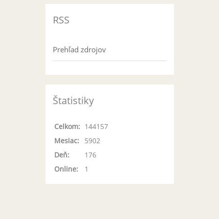
RSS
Prehľad zdrojov
Štatistiky
Celkom:
144157
Mesiac:
5902
Deň:
176
Online:
1