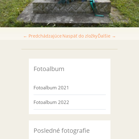
← Predchádzajúce
Naspäť do zložky
Ďalšie →
Fotoalbum
Fotoalbum 2021
Fotoalbum 2022
Posledné fotografie