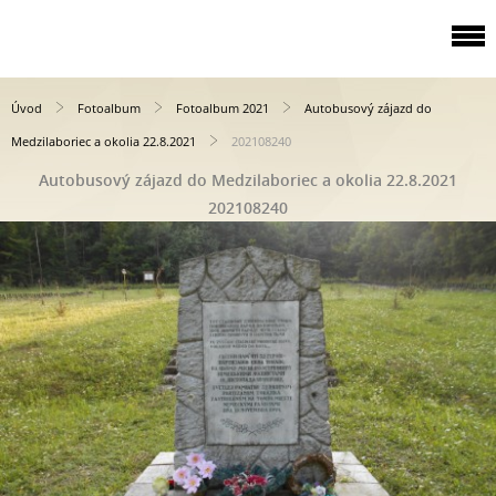
Úvod
Fotoalbum
Fotoalbum 2021
Autobusový zájazd do
Medzilaboriec a okolia 22.8.2021
202108240
Autobusový zájazd do Medzilaboriec a okolia 22.8.2021
202108240