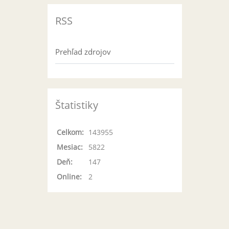
RSS
Prehľad zdrojov
Štatistiky
Celkom:
143955
Mesiac:
5822
Deň:
147
Online:
2