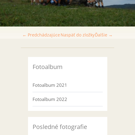
← Predchádzajúce
Naspäť do zložky
Ďalšie →
Fotoalbum
Fotoalbum 2021
Fotoalbum 2022
Posledné fotografie