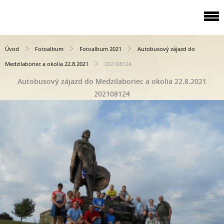
Úvod
Fotoalbum
Fotoalbum 2021
Autobusový zájazd do
Medzilaboriec a okolia 22.8.2021
202108124
Autobusový zájazd do Medzilaboriec a okolia 22.8.2021
202108124