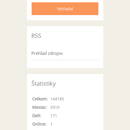
RSS
Prehľad zdrojov
Štatistiky
Celkom:
144185
Mesiac:
5919
Deň:
171
Online:
1