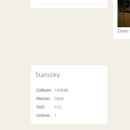
Záver 
Štatistiky
Celkom:
143888
Mesiac:
5804
Deň:
152
Online:
1